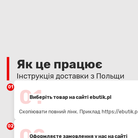
Як це працює
Інструкція доставки з Польщи
01
01
Виберіть товар на сайті ebutik.pl
Скопіювати повний лінк. Приклад
https://ebutik
02
02
Оформляєте замовлення у нас на сайті