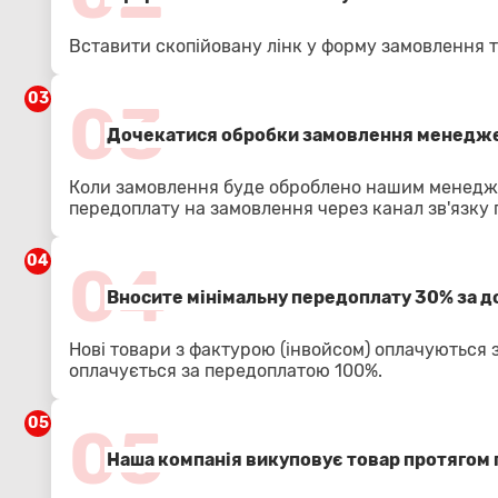
Вставити скопійовану лінк у форму замовлення т
03
03
Дочекатися обробки замовлення менедже
Коли замовлення буде оброблено нашим менедже
передоплату на замовлення через канал зв'язку
04
04
Вносите мінімальну передоплату 30% за 
Нові товари з фактурою (інвойсом) оплачуються 
оплачується за передоплатою 100%.
05
05
Наша компанія викуповує товар протягом 