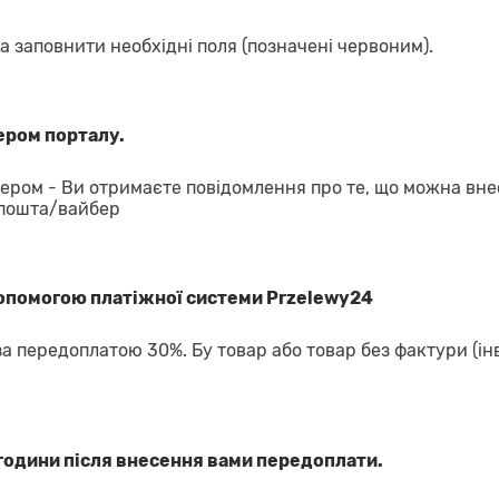
а заповнити необхідні поля (позначені червоним).
ром порталу.
ром - Ви отримаєте повідомлення про те, що можна вне
 пошта/вайбер
допомогою платіжної системи Przelewy24
за передоплатою 30%. Бу товар або товар без фактури (ін
години після внесення вами передоплати.