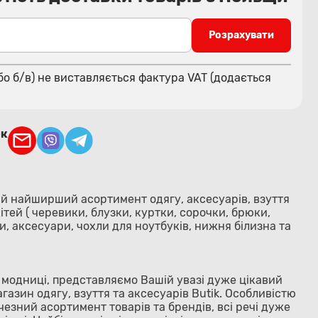
Розрахувати
бо б/в) не виставляється фактура VAT (додається
ок
ий найширший асортимент одягу, аксесуарів, взуття
 дітей ( черевики, блузки, куртки, сорочки, брюки,
и, аксесуари, чохли для ноутбуків, нижня білизна та
а модниці, представляємо Вашій увазі дуже цікавий
газин одягу, взуття та аксесуарів Butik. Особливістю
чезний асортимент товарів та брендів, всі речі дуже