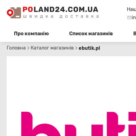
Наш
i
Про компанію
Список магазинів
Головна
Каталог магазинів
ebutik.pl