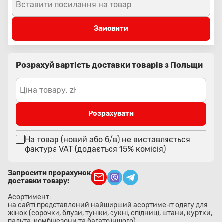
Вставити посилання на товар
Замовити
Розрахуй вартість доставки товарів з Польщи
Ціна товару, zł
Розрахувати
На товар (новий або б/в) не виставляється
фактура VAT (додається 15% комісія)
Запросити прорахунок
доставки товару:
Асортимент:
на сайті представлений найширший асортимент одягу для
жінок (сорочки, блузи, туніки, сукні, спідниці, штани, куртки,
пальта, комбінезони та багато іншого)