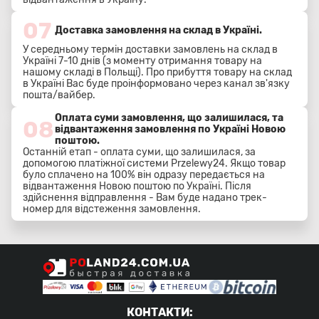
07
Доставка замовлення на склад в Україні.
У середньому термін доставки замовлень на склад в
Україні 7-10 днів (з моменту отримання товару на
нашому складі в Польщі). Про прибуття товару на склад
в Україні Вас буде проінформовано через канал зв'язку
пошта/вайбер.
Оплата суми замовлення, що залишилася, та
08
відвантаження замовлення по Україні Новою
поштою.
Останній етап - оплата суми, що залишилася, за
допомогою платіжної системи Przelewy24. Якщо товар
було сплачено на 100% він одразу передається на
відвантаження Новою поштою по Україні. Після
здійснення відправлення - Вам буде надано трек-
номер для відстеження замовлення.
КОНТАКТИ
: