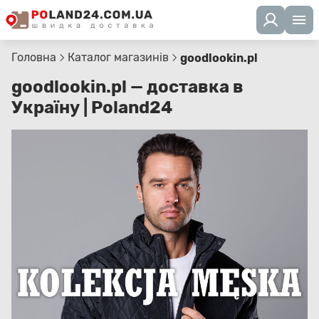
Головна
Каталог магазинів
goodlookin.pl
goodlookin.pl — доставка в
Україну | Poland24