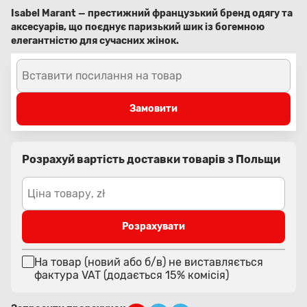
Isabel Marant — престижний французький бренд одягу та
аксесуарів, що поєднує паризький шик із богемною
елегантністю для сучасних жінок.
Вставити посилання на товар
Замовити
Розрахуй вартість доставки товарів з Польщи
Ціна товару, zł
Розрахувати
На товар (новий або б/в) не виставляється
фактура VAT (додається 15% комісія)