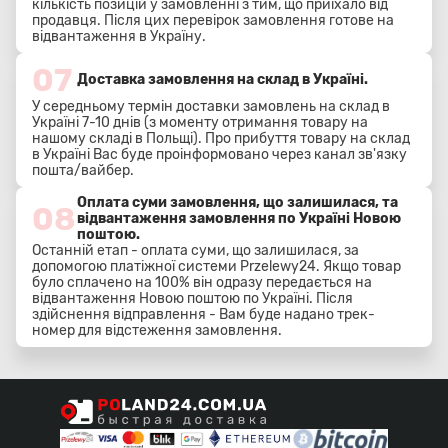
кількість позицій у замовленні з тим, що приїхало від
продавця. Після цих перевірок замовлення готове на
відвантаження в Україну.
07
Доставка замовлення на склад в Україні.
У середньому термін доставки замовлень на склад в
Україні 7-10 днів (з моменту отримання товару на
нашому складі в Польщі). Про прибуття товару на склад
в Україні Вас буде проінформовано через канал зв'язку
пошта/вайбер.
Оплата суми замовлення, що залишилася, та
08
відвантаження замовлення по Україні Новою
поштою.
Останній етап - оплата суми, що залишилася, за
допомогою платіжної системи Przelewy24. Якщо товар
було сплачено на 100% він одразу передається на
відвантаження Новою поштою по Україні. Після
здійснення відправлення - Вам буде надано трек-
номер для відстеження замовлення.