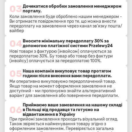
03
Дочекатися обробки замовлення менеджером
порталу.
Коли замовлення буде оброблено нашим менеджером -
Ви отримаєте повідомлення про те, що можна внести
передоплату на замовлення через канал зв'язку пошта/
вайбер
04
Вносите мінімальну передоплату 30% за
допомогою платіжної системи Przelewy24
Нові товари з фактурою (інвойсом) оплачуються за
передоплатою 30%. Бу товар або товар без фактури
(інвойсу) оплачується за передоплатою 100%.
05
Наша компанія викуповує товар протягом
години після внесення вами передоплати.
Ми оперативно викуповуємо передоплачений товар.
Якщо товар на момент оформлення замовлення не
доступний - ми пропонуємо знайти альтернативний
варіант для замовлення або повернення передоплати.
Приймаємо ваше замовлення на нашому складі
06
в Польщі від продавця та готуємо на
відвантаження в Україну
При прийомі замовлення проходить візуальний огляд.
Також звіряється найменування товару згідно з
оформленим замовленням. Перевіряється загальна