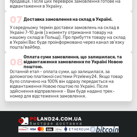
продавця. Після цих перевірок замовлення готове на
відвантаження в Україну.
07
Доставка замовлення на склад в Україні.
У середньому термін доставки замовлень на склад в
Україні 7-10 днів (з моменту отримання товару на
нашому складі в Польщі). Про прибуття товару на склад
в Україні Вас буде проінформовано через канал зв'язку
пошта/вайбер.
Оплата суми замовлення, що залишилася, та
08
відвантаження замовлення по Україні Новою
поштою.
Останній етап - оплата суми, що залишилася, за
допомогою платіжної системи Przelewy24. Якщо товар
було сплачено на 100% він одразу передається на
відвантаження Новою поштою по Україні. Після
здійснення відправлення - Вам буде надано трек-
номер для відстеження замовлення.