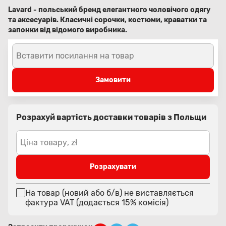
Lavard - польський бренд елегантного чоловічого одягу
та аксесуарів. Класичні сорочки, костюми, краватки та
запонки від відомого виробника.
Вставити посилання на товар
Замовити
Розрахуй вартість доставки товарів з Польщи
Ціна товару, zł
Розрахувати
На товар (новий або б/в) не виставляється
фактура VAT (додається 15% комісія)