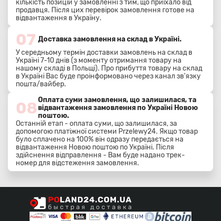
кількість позицій у замовленні з тим, що приїхало від
продавця. Після цих перевірок замовлення готове на
відвантаження в Україну.
07
Доставка замовлення на склад в Україні.
У середньому термін доставки замовлень на склад в
Україні 7-10 днів (з моменту отримання товару на
нашому складі в Польщі). Про прибуття товару на склад
в Україні Вас буде проінформовано через канал зв'язку
пошта/вайбер.
Оплата суми замовлення, що залишилася, та
08
відвантаження замовлення по Україні Новою
поштою.
Останній етап - оплата суми, що залишилася, за
допомогою платіжної системи Przelewy24. Якщо товар
було сплачено на 100% він одразу передається на
відвантаження Новою поштою по Україні. Після
здійснення відправлення - Вам буде надано трек-
номер для відстеження замовлення.