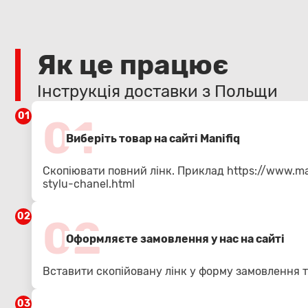
Як це працює
Інструкція доставки з Польщи
01
01
Виберіть товар на сайті Manifiq
Скопіювати повний лінк. Приклад
https://www.ma
stylu-chanel.html
02
02
Оформляєте замовлення у нас на сайті
Вставити скопійовану лінк у форму замовлення т
03