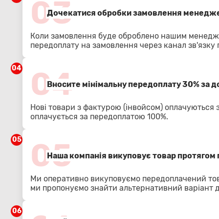
03
Дочекатися обробки замовлення менедже
Коли замовлення буде оброблено нашим менедже
передоплату на замовлення через канал зв'язку
04
04
Вносите мінімальну передоплату 30% за 
Нові товари з фактурою (інвойсом) оплачуються 
оплачується за передоплатою 100%.
05
05
Наша компанія викуповує товар протягом 
Ми оперативно викуповуємо передоплачений тов
ми пропонуємо знайти альтернативний варіант 
06