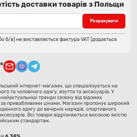
тість доставки товарів з Польщи
Розрахувати
бо б/в) не виставляється фактура VAT (додається
ок
ольський інтернет-магазин, що спеціалізується на
го та чоловічого одягу, взуття та аксесуарів. У
 найактуальніші тренди сезону від відомих
 за привабливими цінами. Магазин пропонує широкий
кденного одягу до вечірніх нарядів, спортивного
аксесуарів. Всі товари відрізняються високою якістю
пейським стандартам.
6.38%
ія: