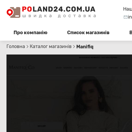
Наш
i
Про компанію
Список магазинів
Головна
Каталог магазинів
Manifiq