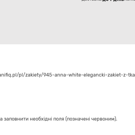
nifiq.pl/pl/zakiety/945-anna-white-elegancki-zakiet-z-tk
а заповнити необхідні поля (позначені червоним).