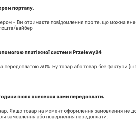
ром порталу.
ром - Ви отримаєте повідомлення про те, що можна вне
 пошта/вайбер
допомогою платіжної системи Przelewy24
за передоплатою 30%. Бу товар або товар без фактури (ін
години після внесення вами передоплати.
ар. Якщо товар на момент оформлення замовлення не д
для замовлення або повернення передоплати.