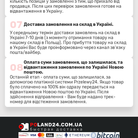
кількість позицій у замовленні з тим, що приїхало від
продавця. Після цих перевірок замовлення готове на
відвантаження в Україну.
07
Доставка замовлення на склад в Україні.
У середньому термін доставки замовлень на склад в
Україні 7-10 днів (з моменту отримання товару на
нашому складі в Польщі). Про прибуття товару на склад
в Україні Вас буде проінформовано через канал зв'язку
пошта/вайбер.
Оплата суми замовлення, що залишилася, та
08
відвантаження замовлення по Україні Новою
поштою.
Останній етап - оплата суми, що залишилася, за
допомогою платіжної системи Przelewy24. Якщо товар
було сплачено на 100% він одразу передається на
відвантаження Новою поштою по Україні. Після
здійснення відправлення - Вам буде надано трек-
номер для відстеження замовлення.