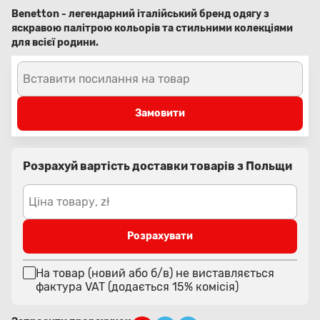
Benetton - легендарний італійський бренд одягу з
яскравою палітрою кольорів та стильними колекціями
для всієї родини.
Вставити посилання на товар
Замовити
Розрахуй вартість доставки товарів з Польщи
Ціна товару, zł
Розрахувати
На товар (новий або б/в) не виставляється
фактура VAT (додається 15% комісія)