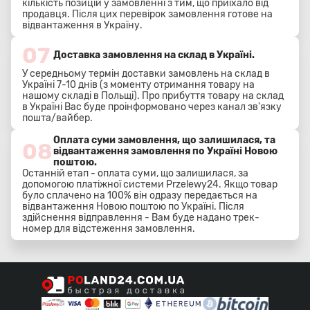
кількість позицій у замовленні з тим, що приїхало від
продавця. Після цих перевірок замовлення готове на
відвантаження в Україну.
07
Доставка замовлення на склад в Україні.
У середньому термін доставки замовлень на склад в
Україні 7-10 днів (з моменту отримання товару на
нашому складі в Польщі). Про прибуття товару на склад
в Україні Вас буде проінформовано через канал зв'язку
пошта/вайбер.
Оплата суми замовлення, що залишилася, та
08
відвантаження замовлення по Україні Новою
поштою.
Останній етап - оплата суми, що залишилася, за
допомогою платіжної системи Przelewy24. Якщо товар
було сплачено на 100% він одразу передається на
відвантаження Новою поштою по Україні. Після
здійснення відправлення - Вам буде надано трек-
номер для відстеження замовлення.