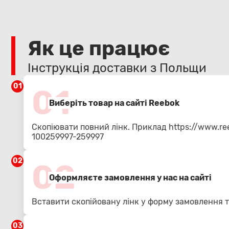
Як це працює
Інструкція доставки з Польщи
01
01
Виберіть товар на сайті Reebok
Скопіювати повний лінк. Приклад
https://www.re
100259997-259997
02
02
Оформляєте замовлення у нас на сайті
Вставити скопійовану лінк у форму замовлення т
03