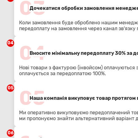
03
Дочекатися обробки замовлення менедже
Коли замовлення буде оброблено нашим менедже
передоплату на замовлення через канал зв'язку
04
04
Вносите мінімальну передоплату 30% за 
Нові товари з фактурою (інвойсом) оплачуються 
оплачується за передоплатою 100%.
05
05
Наша компанія викуповує товар протягом 
Ми оперативно викуповуємо передоплачений тов
ми пропонуємо знайти альтернативний варіант 
06