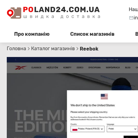
Наш
i
Про компанію
Список магазинів
Головна
Каталог магазинів
Reebok