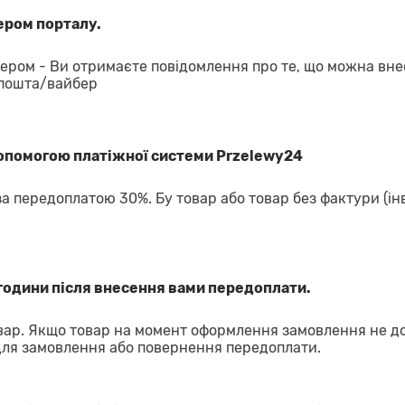
ром порталу.
ром - Ви отримаєте повідомлення про те, що можна вне
 пошта/вайбер
допомогою платіжної системи Przelewy24
за передоплатою 30%. Бу товар або товар без фактури (ін
години після внесення вами передоплати.
ар. Якщо товар на момент оформлення замовлення не д
для замовлення або повернення передоплати.