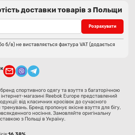
тість доставки товарів з Польщи
Розрахувати
бо б/в) не виставляється фактура VAT (додається
ок
бренд спортивного одягу та взуття з багаторічною
у інтернет-магазині Reebok Europe представлений
дукції: від класичних кросівок до сучасного
 тренувань. Бренд пропонує якісне взуття для бігу,
повсякденного носіння. Замовляйте оригінальну
ставкою з Польщі в Україну.
16.38%
ісія: