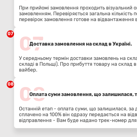
При прийомі замовлення проходить візуальний о
замовленням. Перевіряється загальна кількість п
перевірок замовлення готове на відвантаження в
07
07
Доставка замовлення на склад в Україні.
У середньому термін доставки замовлень на скла
складі в Польщі). Про прибуття товару на склад 
вайбер.
08
08
Оплата суми замовлення, що залишилася, 
Останній етап - оплата суми, що залишилася, за
сплачено на 100% він одразу передається на від
відправлення - Вам буде надано трек-номер для