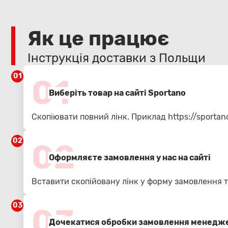
Як це працює
Інструкція доставки з Польщи
01
01
Виберіть товар на сайті Sportano
Скопіювати повний лінк. Приклад
https://sportan
02
02
Оформляєте замовлення у нас на сайті
Вставити скопійовану лінк у форму замовлення т
03
03
Дочекатися обробки замовлення менедже