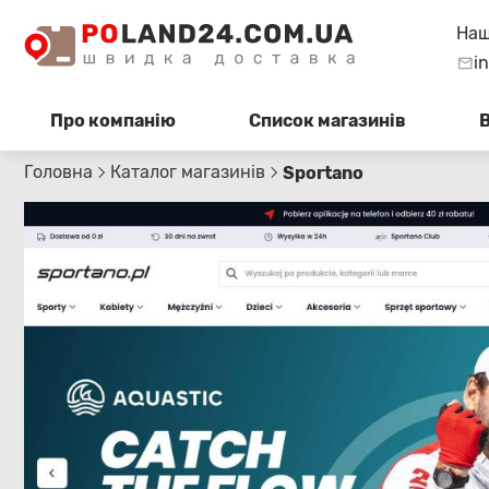
Наш
i
Про компанію
Список магазинів
Головна
Каталог магазинів
Sportano