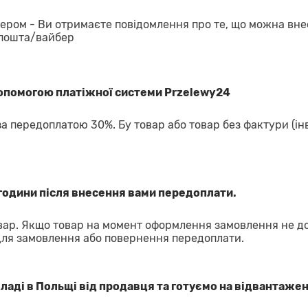
ром - Ви отримаєте повідомлення про те, що можна вне
 пошта/вайбер
допомогою платіжної системи Przelewy24
за передоплатою 30%. Бу товар або товар без фактури (ін
години після внесення вами передоплати.
ар. Якщо товар на момент оформлення замовлення не д
для замовлення або повернення передоплати.
аді в Польщі від продавця та готуємо на відвантажен