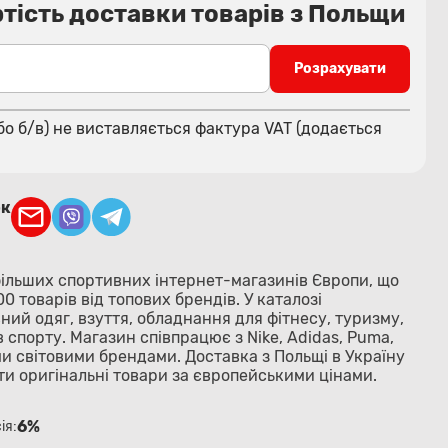
тість доставки товарів з Польщи
Розрахувати
бо б/в) не виставляється фактура VAT (додається
ок
більших спортивних інтернет-магазинів Європи, що
0 товарів від топових брендів. У каталозі
ий одяг, взуття, обладнання для фітнесу, туризму,
в спорту. Магазин співпрацює з Nike, Adidas, Puma,
и світовими брендами. Доставка з Польщі в Україну
и оригінальні товари за європейськими цінами.
6%
ія: