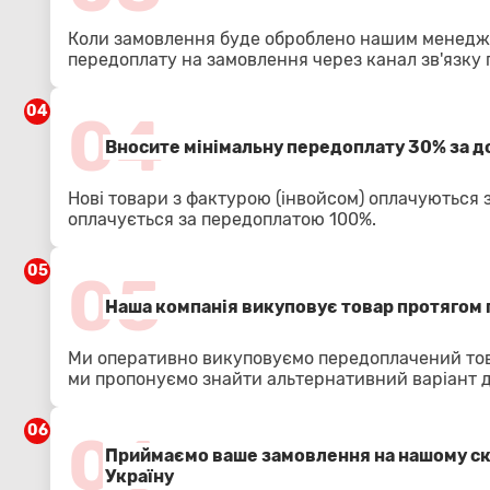
Коли замовлення буде оброблено нашим менедже
передоплату на замовлення через канал зв'язку
04
04
Вносите мінімальну передоплату 30% за 
Нові товари з фактурою (інвойсом) оплачуються 
оплачується за передоплатою 100%.
05
05
Наша компанія викуповує товар протягом 
Ми оперативно викуповуємо передоплачений тов
ми пропонуємо знайти альтернативний варіант 
06
06
Приймаємо ваше замовлення на нашому скл
Україну