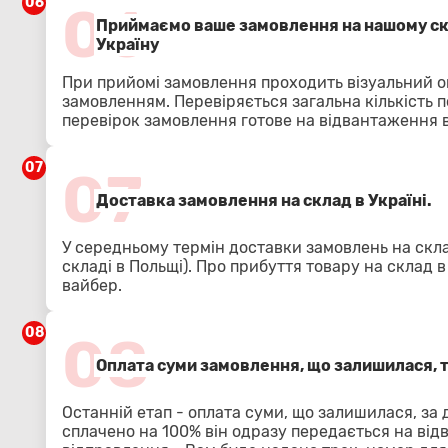
06
06
Приймаємо ваше замовлення на нашому скл
Україну
При прийомі замовлення проходить візуальний о
замовленням. Перевіряється загальна кількість п
перевірок замовлення готове на відвантаження в
07
07
Доставка замовлення на склад в Україні.
У середньому термін доставки замовлень на скла
складі в Польщі). Про прибуття товару на склад 
вайбер.
08
08
Оплата суми замовлення, що залишилася, 
Останній етап - оплата суми, що залишилася, за
сплачено на 100% він одразу передається на від