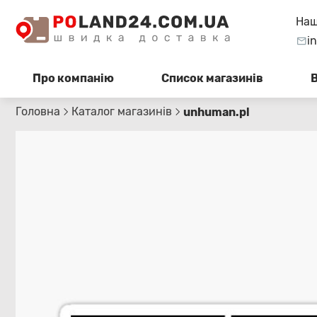
Наш
i
Про компанію
Список магазинів
Головна
Каталог магазинів
unhuman.pl