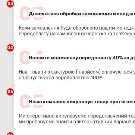
03
03
Дочекатися обробки замовлення менедже
Коли замовлення буде оброблено нашим менедже
передоплату на замовлення через канал зв'язку
04
04
Вносите мінімальну передоплату 30% за 
Нові товари з фактурою (інвойсом) оплачуються 
оплачується за передоплатою 100%.
05
05
Наша компанія викуповує товар протягом 
Ми оперативно викуповуємо передоплачений тов
ми пропонуємо знайти альтернативний варіант 