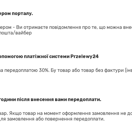
ром порталу.
ром - Ви отримаєте повідомлення про те, що можна вне
 пошта/вайбер
допомогою платіжної системи Przelewy24
за передоплатою 30%. Бу товар або товар без фактури (ін
години після внесення вами передоплати.
ар. Якщо товар на момент оформлення замовлення не д
для замовлення або повернення передоплати.