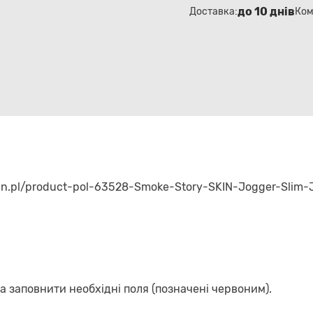
до 10 днів
Доставка:
Ком
an.pl/product-pol-63528-Smoke-Story-SKIN-Jogger-Slim-
а заповнити необхідні поля (позначені червоним).