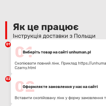
Як це працює
Інструкція доставки з Польщи
01
01
Виберіть товар на сайті unhuman.pl
Скопіювати повний лінк. Приклад
https://unhum
Czarny.html
02
02
Оформляєте замовлення у нас на сайті
Вставити скопійовану лінк у форму замовлення т