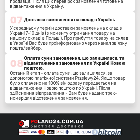
продавця. Після цих перевірок замовлення готове на
відвантаження в Україну.
07
Доставка замовлення на склад в Україні.
У середньому термін доставки замовлень на склад в
Україні 7-10 днів (з моменту отримання товару на
нашому складі в Польщі). Про прибуття товару на склад
в Україні Вас буде проінформовано через канал зв'язку
пошта/вайбер.
Оплата суми замовлення, що залишилася, та
08
відвантаження замовлення по Україні Новою
поштою.
Останній етап - оплата суми, що залишилася, за
допомогою платіжної системи Przelewy24. Якщо товар
було сплачено на 100% він одразу передається на
відвантаження Новою поштою по Україні. Після
здійснення відправлення - Вам буде надано трек-
номер для відстеження замовлення.